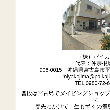
（株）パイ
代表：仲宗根
906-0015 沖縄県宮古島
miyakojima@paikaj
TEL 0980-72-
普段は宮古島でダイビングショッ
ら
春先にかけて、生もずくの養